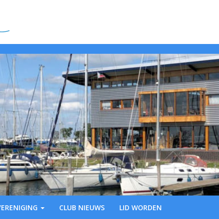
VERENIGING
CLUB NIEUWS
LID WORDEN